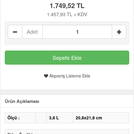
1.749,52 TL
1.457,93 TL + KDV
Adet
Alışveriş Listeme Ekle
Ürün Açıklaması
Ölçü :
3,8 L
20,8x21,8 cm