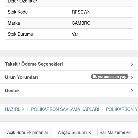
Diğer Özellikler
Stok Kodu
RFSCW4
Marka
CAMBRO
Stok Durumu
Var
Taksit / Ödeme Seçenekleri
Ürün Yorumları
İlk yorumu sen yap
Destek
HAZIRLIK
POLİKARBON SAKLAMA KAPLARI
POLİKARBON Y
Açık Büfe Ekipmanları
Ahşap Sunumluk
Bar Malzemeleri