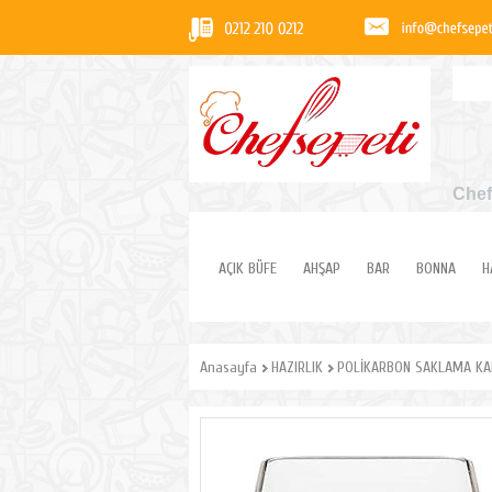
Chef
AÇIK BÜFE
AHŞAP
BAR
BONNA
H
Anasayfa
HAZIRLIK
POLİKARBON SAKLAMA KA