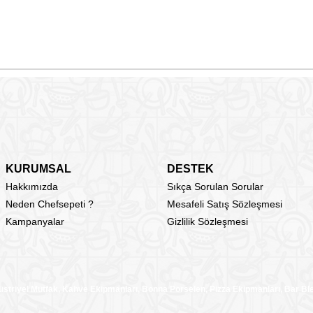
KURUMSAL
DESTEK
Hakkımızda
Sıkça Sorulan Sorular
Neden Chefsepeti ?
Mesafeli Satış Sözleşmesi
Kampanyalar
Gizlilik Sözleşmesi
üstriyel Mutfak, Kahve Ekipmanları, Bonna Porselen, Pizza Ekipmanları, Bar B