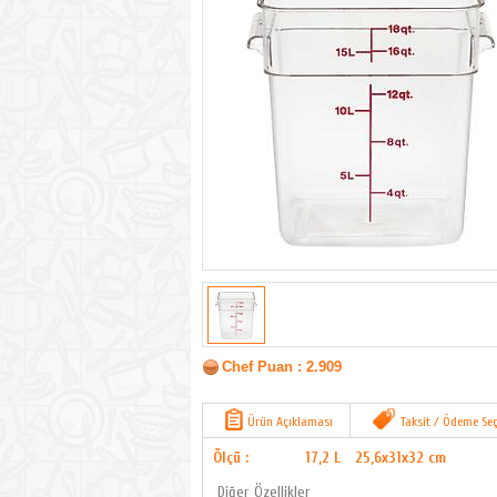
Chef Puan : 2.909
Ürün Açıklaması
Taksit / Ödeme Seç
Ölçü :
17,2 L
25,6x31x32 cm
Diğer Özellikler