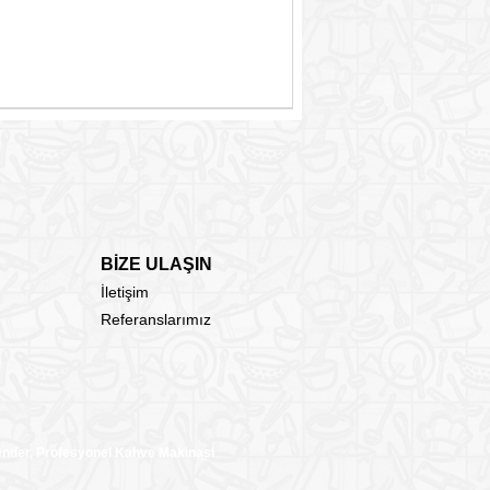
BİZE ULAŞIN
İletişim
Referanslarımız
lender, Profesyonel Kahve Makinası