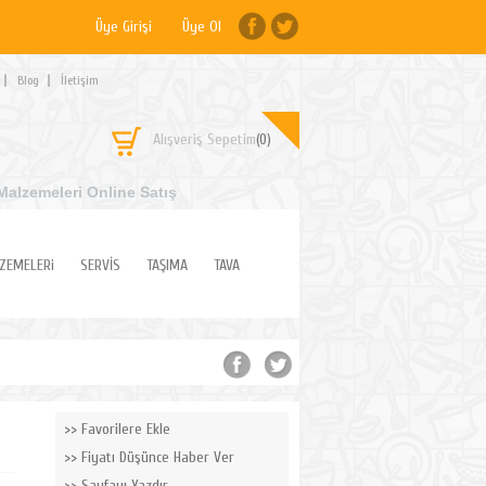
Üye Girişi
Üye Ol
Blog
İletişim
Alışveriş Sepetim
(0)
Malzemeleri Online Satış
ZEMELERi
SERVİS
TAŞIMA
TAVA
Favorilere Ekle
Fiyatı Düşünce Haber Ver
Sayfayı Yazdır