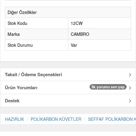
Diğer Özellikler
Stok Kodu
12CW
Marka
CAMBRO
Stok Durumu
Var
Taksit / Ödeme Seçenekleri
Ürün Yorumları
İlk yorumu sen yap
Destek
HAZIRLIK
POLİKARBON KÜVETLER
SEFFAF POLİKARBON 