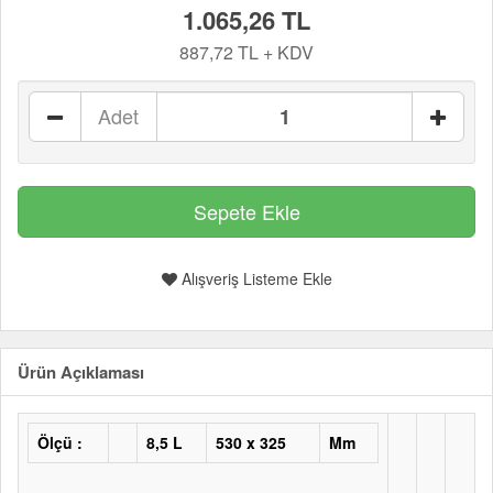
1.065,26 TL
887,72 TL + KDV
Adet
Alışveriş Listeme Ekle
Ürün Açıklaması
Ölçü :
8,5 L
530 x 325
Mm