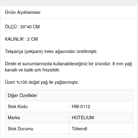
Ürün Açıklaması
ÖLÇÜ : 30*40 CM
KALINLIK : 2 CM
Tekparça (yekpare) ireko ağacından üretilmiştir.
Direkt et sunumlarınızda kullanabileceğiniz bir üründür. 8 mm yağ
kanallı ve balık sırtı frezelidir.
Üzeri %100 doğal yağ ile yağlanmıştır.
Diğer Özellikler
Stok Kodu
HW-0112
Marka
HOTELIUM
Stok Durumu
Tükendi