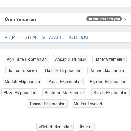
Ürün Yorumları
İlk yorumu sen yap
AHŞAP
STEAK TAHTALARI
HOTELIUM
Açık Büfe Ekipmanları
Ahşap Sunumluk
Bar Malzemeleri
Bonna Porselen
Hazırlık Ekipmanlari
Kahve Ekipmanları
Mutfak Ekipmanları
Pasta Ekipmanları
Pişirme Ekipmanları
Pizza Ekipmanlari
Restoran Malzemeleri
Servis Ekipmanları
Taşıma Ekipmanları
Mutfak Tavalari
Müşteri Hizmetleri
İletişim