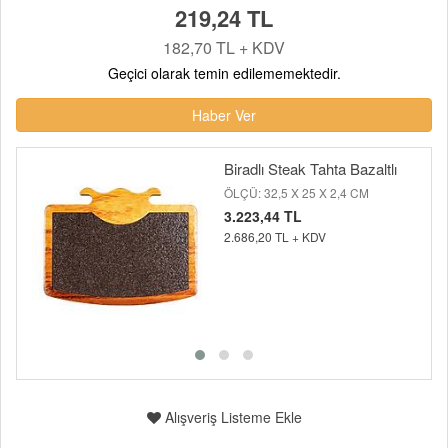
219,24 TL
182,70 TL + KDV
Geçici olarak temin edilememektedir.
Haber Ver
Biradlı Steak Tahta Bazaltlı
ÖLÇÜ: 32,5 X 25 X 2,4 CM
3.223,44 TL
2.686,20 TL + KDV
Alışveriş Listeme Ekle