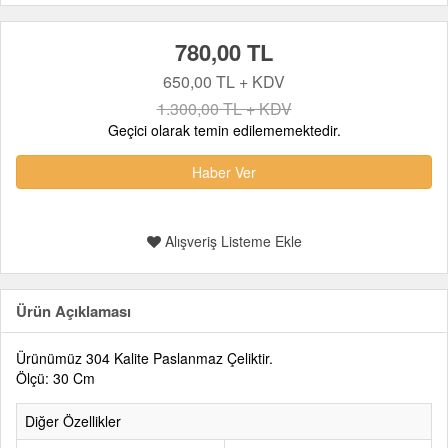
780,00 TL
650,00 TL + KDV
1.300,00 TL + KDV
Geçici olarak temin edilememektedir.
Haber Ver
Alışveriş Listeme Ekle
Ürün Açıklaması
Ürünümüz 304 Kalite Paslanmaz Çeliktir.
Ölçü: 30 Cm
Diğer Özellikler