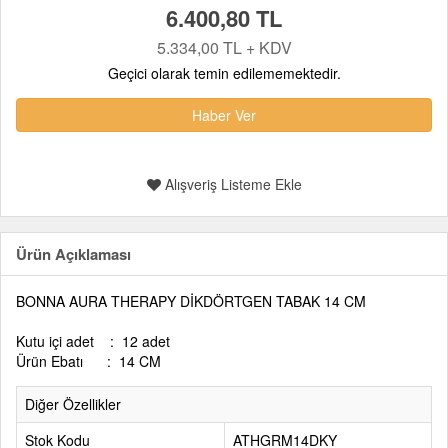
6.400,80 TL
5.334,00 TL + KDV
Geçici olarak temin edilememektedir.
Haber Ver
Alışveriş Listeme Ekle
Ürün Açıklaması
BONNA AURA THERAPY DİKDÖRTGEN TABAK 14 CM
Kutu içi adet : 12 adet
Ürün Ebatı : 14 CM
Diğer Özellikler
Stok Kodu
ATHGRM14DKY