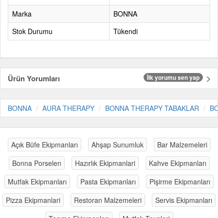
Marka
BONNA
Stok Durumu
Tükendi
Ürün Yorumları
İlk yorumu sen yap
BONNA
AURA THERAPY
BONNA THERAPY TABAKLAR
B
Açık Büfe Ekipmanları
Ahşap Sunumluk
Bar Malzemeleri
Bonna Porselen
Hazırlık Ekipmanlari
Kahve Ekipmanları
Mutfak Ekipmanları
Pasta Ekipmanları
Pişirme Ekipmanları
Pizza Ekipmanlari
Restoran Malzemeleri
Servis Ekipmanları