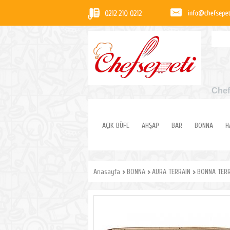
Chef
AÇIK BÜFE
AHŞAP
BAR
BONNA
H
Anasayfa
BONNA
AURA TERRAIN
BONNA TERR