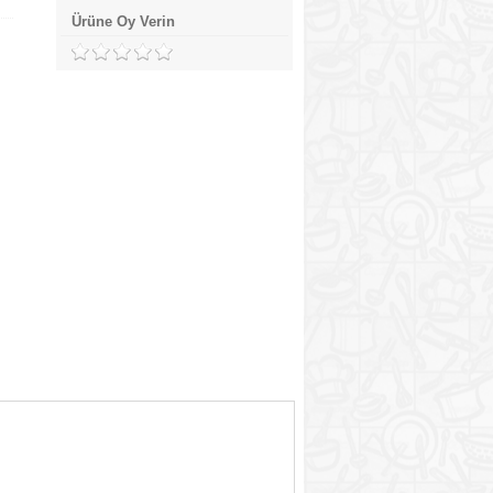
Ürüne Oy Verin