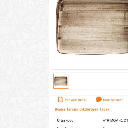
Ürün Açıklaması
Ürün Yorumları
Bonna Terrain Dikdörtgen Tabak
Ürün kodu:
ATR MOV 41 D