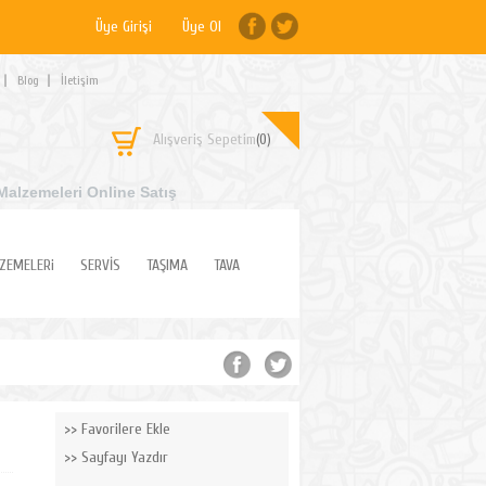
Üye Girişi
Üye Ol
Blog
İletişim
Alışveriş Sepetim
(0)
Malzemeleri Online Satış
ZEMELERi
SERVİS
TAŞIMA
TAVA
Favorilere Ekle
Sayfayı Yazdır