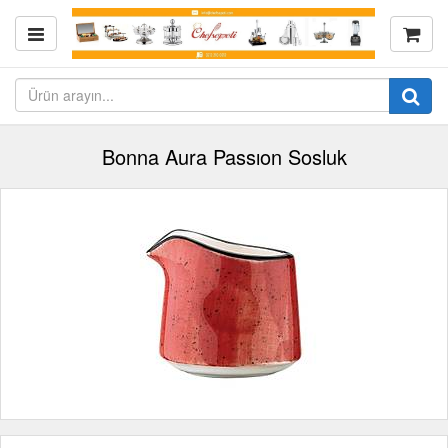
Bonna Aura Passıon Sosluk