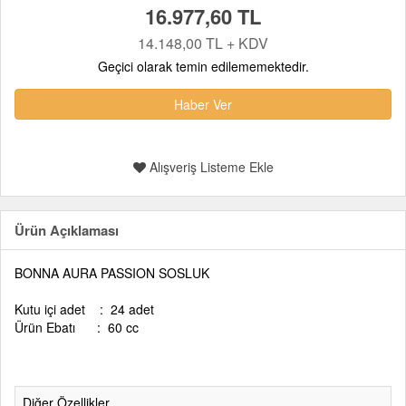
16.977,60 TL
14.148,00 TL + KDV
Geçici olarak temin edilememektedir.
Haber Ver
Alışveriş Listeme Ekle
Ürün Açıklaması
BONNA AURA PASSION SOSLUK
Kutu içi adet : 24 adet
Ürün Ebatı : 60 cc
Diğer Özellikler