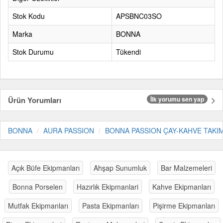
Stok Kodu
APSBNC03SO
Marka
BONNA
Stok Durumu
Tükendi
Ürün Yorumları
İlk yorumu sen yap
BONNA
AURA PASSION
BONNA PASSION ÇAY-KAHVE TAKI
Açık Büfe Ekipmanları
Ahşap Sunumluk
Bar Malzemeleri
Bonna Porselen
Hazırlık Ekipmanlari
Kahve Ekipmanları
Mutfak Ekipmanları
Pasta Ekipmanları
Pişirme Ekipmanları