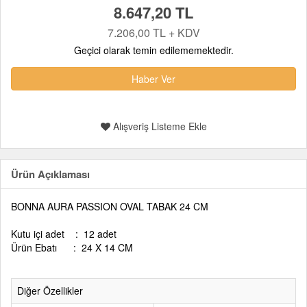
8.647,20 TL
7.206,00 TL + KDV
Geçici olarak temin edilememektedir.
Haber Ver
Alışveriş Listeme Ekle
Ürün Açıklaması
BONNA AURA PASSION OVAL TABAK 24 CM
Kutu içi adet : 12 adet
Ürün Ebatı : 24 X 14 CM
Diğer Özellikler