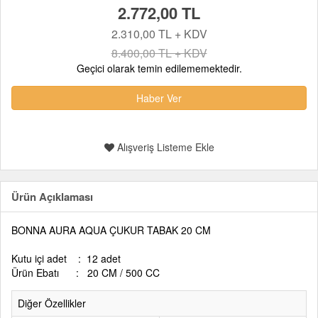
2.772,00 TL
2.310,00 TL + KDV
8.400,00 TL + KDV
Geçici olarak temin edilememektedir.
Haber Ver
Alışveriş Listeme Ekle
Ürün Açıklaması
BONNA AURA AQUA ÇUKUR TABAK 20 CM
Kutu içi adet : 12 adet
Ürün Ebatı : 20 CM / 500 CC
Diğer Özellikler