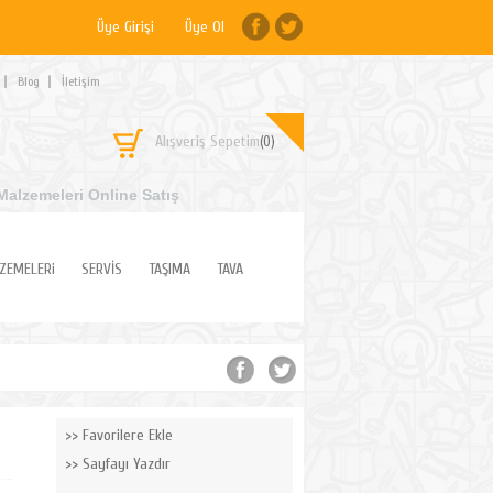
Üye Girişi
Üye Ol
Blog
İletişim
Alışveriş Sepetim
(0)
Malzemeleri Online Satış
ZEMELERi
SERVİS
TAŞIMA
TAVA
Favorilere Ekle
Sayfayı Yazdır