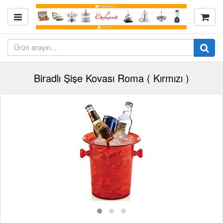
Biradlı Şişe Kovası Roma ( Kırmızı )