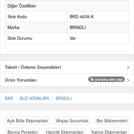
Diğer Özellikler
Stok Kodu
BRD-4639-K
Marka
BİRADLI
Stok Durumu
Var
Taksit / Ödeme Seçenekleri
Ürün Yorumları
İlk yorumu sen yap
BAR
BUZ KOVALARI
BİRADLI
Açık Büfe Ekipmanları
Ahşap Sunumluk
Bar Malzemeleri
Bonna Porselen
Hazırlık Ekipmanlari
Kahve Ekipmanları