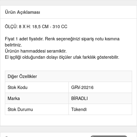
Ürün Açıklaması
ÖLÇÜ: 8 X H: 18,5 CM - 310 CC
Fiyat 1 adet fiyatıdır. Renk seçeneğinizi sipariş notu kısmına
belirtiniz.
Ürünün hammaddesi seramiktir.
El işçiliği olduğundan dolayı ölçüler ufak farklılık gösterebilir.
Diğer Özellikler
Stok Kodu
GRV-20216
Marka
BİRADLI
Stok Durumu
Tükendi