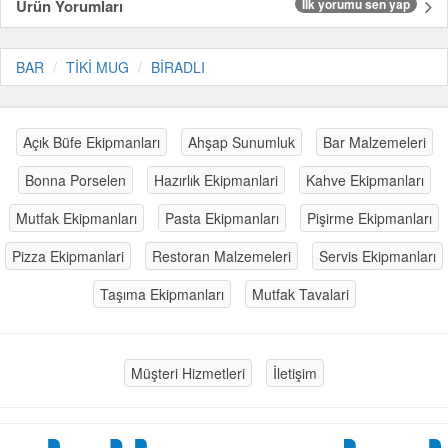
Ürün Yorumları
İlk yorumu sen yap
BAR
TİKİ MUG
BİRADLI
Açık Büfe Ekipmanları
Ahşap Sunumluk
Bar Malzemeleri
Bonna Porselen
Hazırlık Ekipmanlari
Kahve Ekipmanları
Mutfak Ekipmanları
Pasta Ekipmanları
Pişirme Ekipmanları
Pizza Ekipmanlari
Restoran Malzemeleri
Servis Ekipmanları
Taşıma Ekipmanları
Mutfak Tavalari
Müşteri Hizmetleri
İletişim