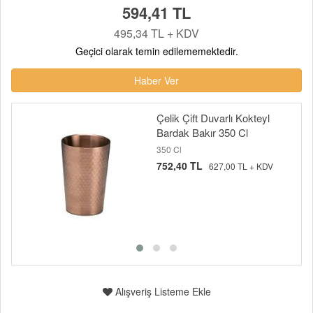
594,41 TL
495,34 TL + KDV
Geçici olarak temin edilememektedir.
Haber Ver
Çelik Çift Duvarlı Kokteyl
Bardak Bakır 350 Cl
350 Cl
752,40 TL
627,00 TL + KDV
Alışveriş Listeme Ekle