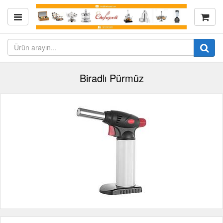
Biradlı Pürmüz