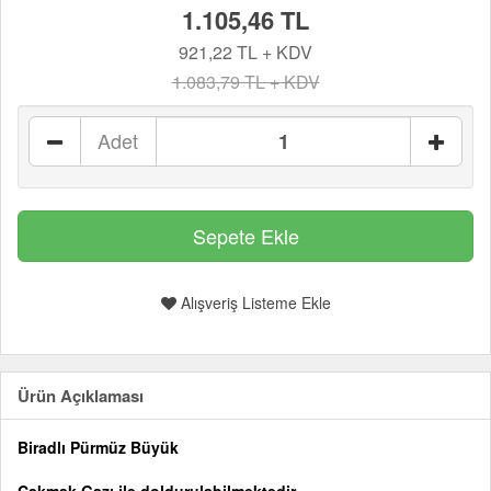
1.105,46 TL
921,22 TL + KDV
1.083,79 TL + KDV
Adet
Alışveriş Listeme Ekle
Ürün Açıklaması
Biradlı Pürmüz Büyük