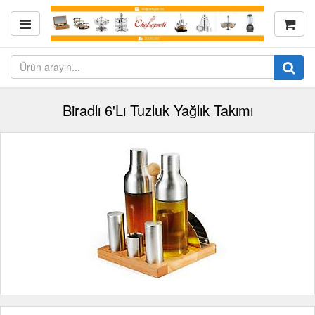
Biradlı 6'Lı Tuzluk Yağlık Takımı