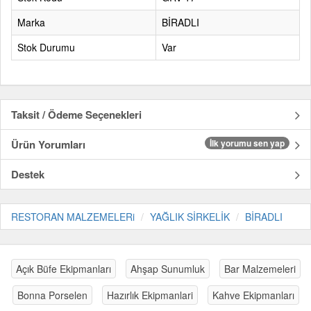
Marka
BİRADLI
Stok Durumu
Var
Taksit / Ödeme Seçenekleri
Ürün Yorumları
İlk yorumu sen yap
Destek
RESTORAN MALZEMELERi
YAĞLIK SİRKELİK
BİRADLI
Açık Büfe Ekipmanları
Ahşap Sunumluk
Bar Malzemeleri
Bonna Porselen
Hazırlık Ekipmanlari
Kahve Ekipmanları