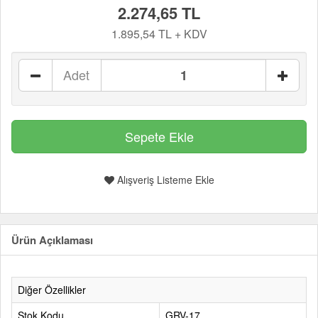
2.274,65 TL
1.895,54 TL + KDV
Adet
Alışveriş Listeme Ekle
Ürün Açıklaması
Diğer Özellikler
Stok Kodu
GRV-17