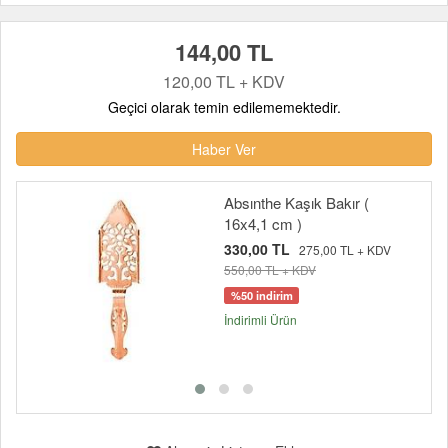
144,00 TL
120,00 TL + KDV
Geçici olarak temin edilememektedir.
Haber Ver
Absınthe Kaşık Bakır (
16x4,1 cm )
330,00 TL
275,00 TL + KDV
550,00 TL + KDV
%50 indirim
İndirimli Ürün