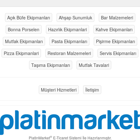
Açık Büfe Ekipmanları
Ahşap Sunumluk
Bar Malzemeleri
Bonna Porselen
Hazırlık Ekipmanlari
Kahve Ekipmanları
Mutfak Ekipmanları
Pasta Ekipmanları
Pişirme Ekipmanları
Pizza Ekipmanlari
Restoran Malzemeleri
Servis Ekipmanları
Taşıma Ekipmanları
Mutfak Tavalari
Müşteri Hizmetleri
İletişim
®
PlatinMarket
E-Ticaret Sistemi
İle Hazırlanmıştır.