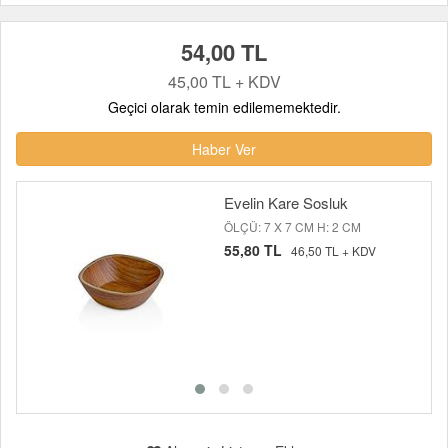
54,00 TL
45,00 TL + KDV
Geçici olarak temin edilememektedir.
Haber Ver
Evelin Kare Sosluk
ÖLÇÜ: 7 X 7 CM H: 2 CM
55,80 TL
46,50 TL + KDV