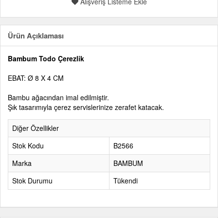
Alışveriş Listeme Ekle
Ürün Açıklaması
Bambum Todo Çerezlik
EBAT: Ø 8 X 4 CM
Bambu ağacından imal edilmiştir.
Şık tasarımıyla çerez servislerinize zerafet katacak.
Diğer Özellikler
Stok Kodu
B2566
Marka
BAMBUM
Stok Durumu
Tükendi