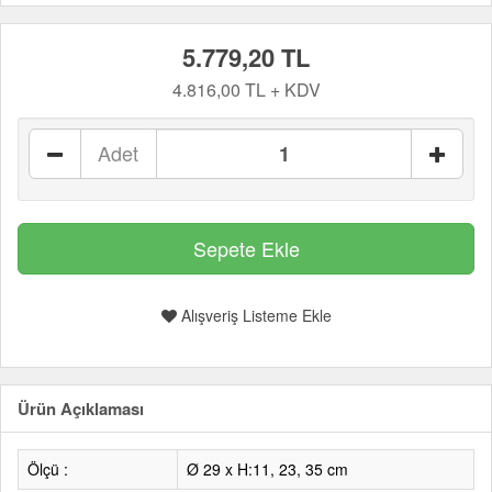
5.779,20 TL
4.816,00 TL + KDV
Adet
Alışveriş Listeme Ekle
Ürün Açıklaması
Ölçü :
Ø 29 x H:11, 23, 35 cm