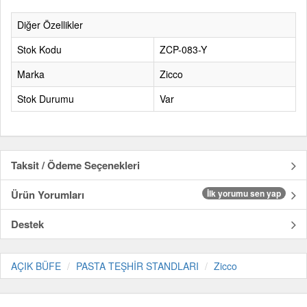
Diğer Özellikler
Stok Kodu
ZCP-083-Y
Marka
Zicco
Stok Durumu
Var
Taksit / Ödeme Seçenekleri
Ürün Yorumları
İlk yorumu sen yap
Destek
AÇIK BÜFE
PASTA TEŞHİR STANDLARI
Zicco