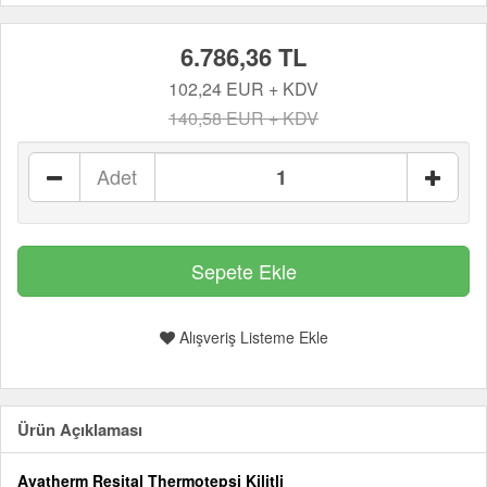
6.786,36 TL
102,24 EUR + KDV
140,58 EUR + KDV
Adet
Alışveriş Listeme Ekle
Ürün Açıklaması
Avatherm Resital Thermotepsi Kilitli