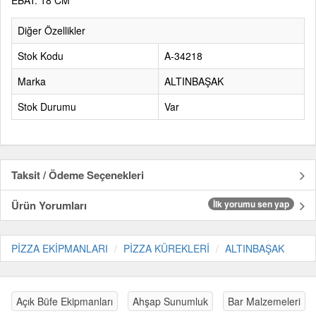
EBAT: 18 CM
Diğer Özellikler
Stok Kodu
A-34218
Marka
ALTINBAŞAK
Stok Durumu
Var
Taksit / Ödeme Seçenekleri
Ürün Yorumları
İlk yorumu sen yap
PİZZA EKİPMANLARI
PİZZA KÜREKLERİ
ALTINBAŞAK
Açık Büfe Ekipmanları
Ahşap Sunumluk
Bar Malzemeleri