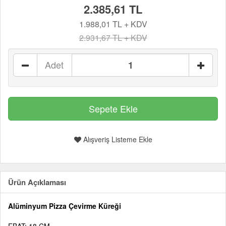
2.385,61 TL
1.988,01 TL + KDV
2.931,67 TL + KDV
Adet
Alışveriş Listeme Ekle
Ürün Açıklaması
Alüminyum Pizza Çevirme Küreği