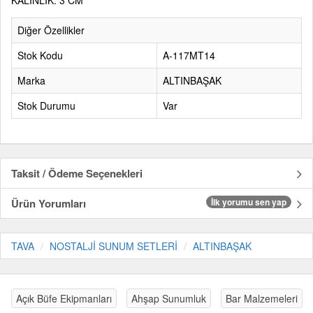
KALINLIK: 3 CM
Diğer Özellikler
Stok Kodu
A-117MT14
Marka
ALTINBAŞAK
Stok Durumu
Var
Taksit / Ödeme Seçenekleri
Ürün Yorumları
İlk yorumu sen yap
TAVA
NOSTALJİ SUNUM SETLERİ
ALTINBAŞAK
Açık Büfe Ekipmanları
Ahşap Sunumluk
Bar Malzemeleri