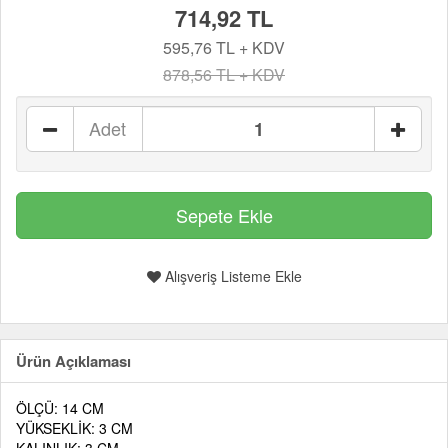
714,92 TL
595,76 TL + KDV
878,56 TL + KDV
Adet
Alışveriş Listeme Ekle
Ürün Açıklaması
ÖLÇÜ: 14 CM
YÜKSEKLİK: 3 CM