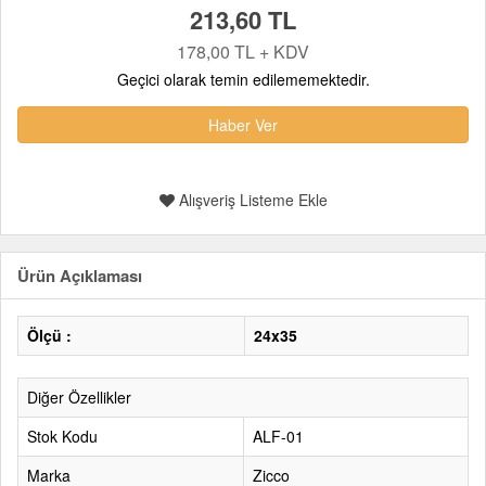
213,60 TL
178,00 TL + KDV
Geçici olarak temin edilememektedir.
Haber Ver
Alışveriş Listeme Ekle
Ürün Açıklaması
Ölçü :
24x35
Diğer Özellikler
Stok Kodu
ALF-01
Marka
Zicco