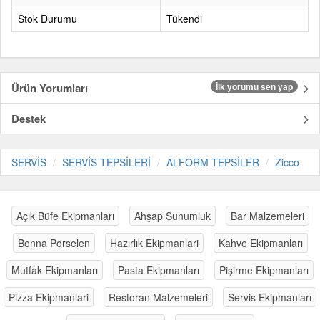
Stok Durumu
Tükendi
Ürün Yorumları
İlk yorumu sen yap
Destek
SERVİS
SERVİS TEPSİLERİ
ALFORM TEPSİLER
Zicco
Açık Büfe Ekipmanları
Ahşap Sunumluk
Bar Malzemeleri
Bonna Porselen
Hazırlık Ekipmanlari
Kahve Ekipmanları
Mutfak Ekipmanları
Pasta Ekipmanları
Pişirme Ekipmanları
Pizza Ekipmanlari
Restoran Malzemeleri
Servis Ekipmanları