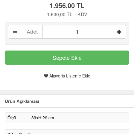
1.956,00 TL
1.630,00 TL + KDV
Adet
Alışveriş Listeme Ekle
Ürün Açıklaması
Ölçü :
39xH:26 cm