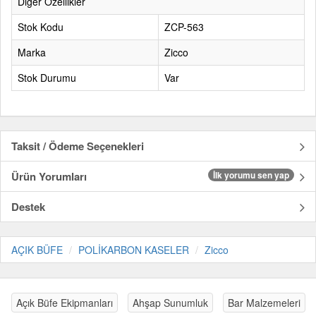
Diğer Özellikler
Stok Kodu
ZCP-563
Marka
Zicco
Stok Durumu
Var
Taksit / Ödeme Seçenekleri
Ürün Yorumları
İlk yorumu sen yap
Destek
AÇIK BÜFE
POLİKARBON KASELER
Zicco
Açık Büfe Ekipmanları
Ahşap Sunumluk
Bar Malzemeleri