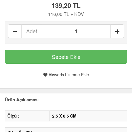
139,20 TL
116,00 TL + KDV
Adet
Alışveriş Listeme Ekle
Ürün Açıklaması
Ölçü :
2,5 X 8,5 CM