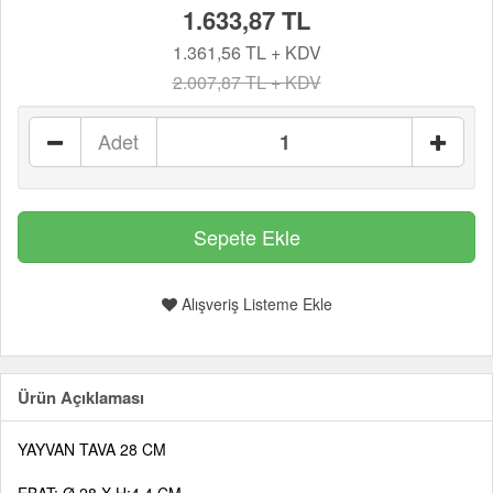
1.633,87 TL
1.361,56 TL + KDV
2.007,87 TL + KDV
Adet
Alışveriş Listeme Ekle
Ürün Açıklaması
YAYVAN TAVA 28 CM