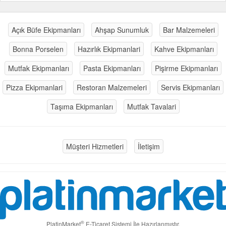
Açık Büfe Ekipmanları
Ahşap Sunumluk
Bar Malzemeleri
Bonna Porselen
Hazırlık Ekipmanlari
Kahve Ekipmanları
Mutfak Ekipmanları
Pasta Ekipmanları
Pişirme Ekipmanları
Pizza Ekipmanlari
Restoran Malzemeleri
Servis Ekipmanları
Taşıma Ekipmanları
Mutfak Tavalari
Müşteri Hizmetleri
İletişim
®
PlatinMarket
E-Ticaret Sistemi
İle Hazırlanmıştır.