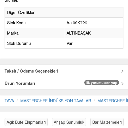
ürünler.
Diğer Özellikler
Stok Kodu
A-109KT26
Marka
ALTINBAŞAK
Stok Durumu
Var
Taksit / Ödeme Seçenekleri
Ürün Yorumları
İlk yorumu sen yap
TAVA
MASTERCHEF İNDÜKSİYON TAVALAR
MASTERCHEF İ
Açık Büfe Ekipmanları
Ahşap Sunumluk
Bar Malzemeleri