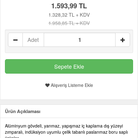
1.593,99 TL
1.328,32 TL + KDV
1.958,85 TL + KDV
Adet
Alışveriş Listeme Ekle
Ürün Açıklaması
Alüminyum gövdeli, yanmaz, yapışmaz iç kaplama dış yüzeyi
zımparalı, indüksiyon uyumlu çelik tabanlı paslanmaz boru saplı