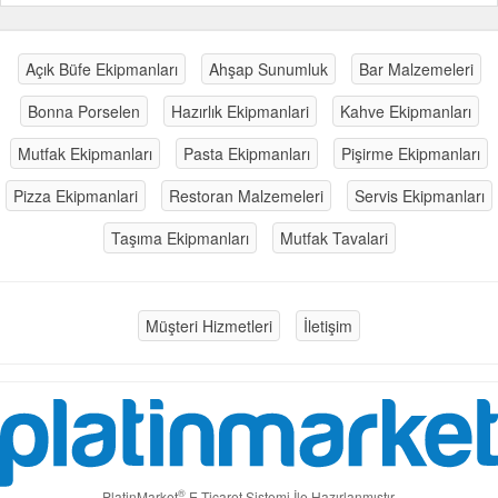
Açık Büfe Ekipmanları
Ahşap Sunumluk
Bar Malzemeleri
Bonna Porselen
Hazırlık Ekipmanlari
Kahve Ekipmanları
Mutfak Ekipmanları
Pasta Ekipmanları
Pişirme Ekipmanları
Pizza Ekipmanlari
Restoran Malzemeleri
Servis Ekipmanları
Taşıma Ekipmanları
Mutfak Tavalari
Müşteri Hizmetleri
İletişim
®
PlatinMarket
E-Ticaret Sistemi
İle Hazırlanmıştır.