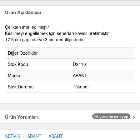
Ürün Açıklaması
Çelikten imal edilmiştir
Kesilmeyi engellemek için kenerları kavisli üretilmiştir
17.5 cm çapında ve 3 cm derinliğindedir
Diğer Özellikler
Stok Kodu
D2410
Marka
ABANT
Stok Durumu
Tükendi
Ürün Yorumları
İlk yorumu sen yap
SERVİS
ABANT
ABANT