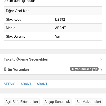
2.5cm derinliğindedir
Diğer Özellikler
Stok Kodu
D2392
Marka
ABANT
Stok Durumu
Var
Taksit / Ödeme Seçenekleri
Ürün Yorumları
İlk yorumu sen yap
SERVİS
ABANT
ABANT
Açık Büfe Ekipmanları
Ahşap Sunumluk
Bar Malzemeleri