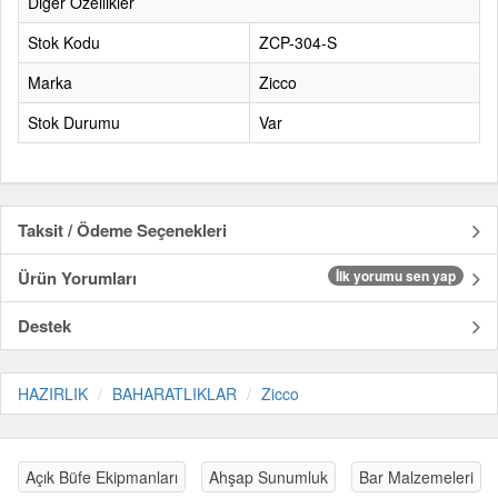
Diğer Özellikler
Stok Kodu
ZCP-304-S
Marka
Zicco
Stok Durumu
Var
Taksit / Ödeme Seçenekleri
Ürün Yorumları
İlk yorumu sen yap
Destek
HAZIRLIK
BAHARATLIKLAR
Zicco
Açık Büfe Ekipmanları
Ahşap Sunumluk
Bar Malzemeleri