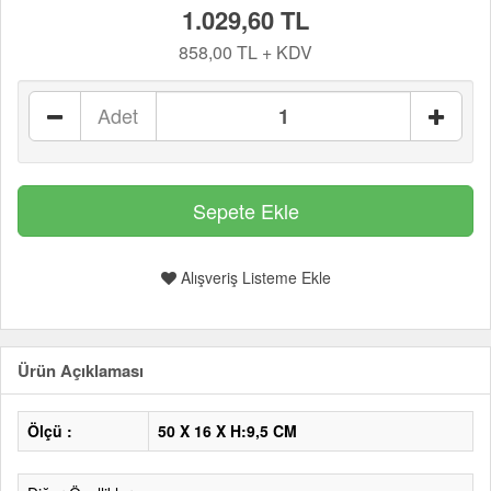
1.029,60 TL
858,00 TL + KDV
Adet
Alışveriş Listeme Ekle
Ürün Açıklaması
Ölçü :
50 X 16 X H:9,5 CM