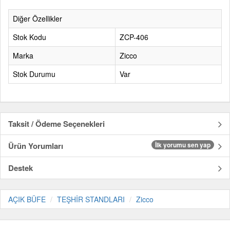
Diğer Özellikler
Stok Kodu
ZCP-406
Marka
Zicco
Stok Durumu
Var
Taksit / Ödeme Seçenekleri
Ürün Yorumları
İlk yorumu sen yap
Destek
AÇIK BÜFE
TEŞHİR STANDLARI
Zicco