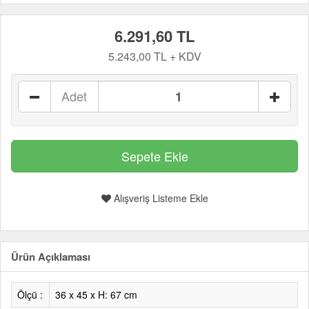
6.291,60 TL
5.243,00 TL + KDV
Adet
Alışveriş Listeme Ekle
Ürün Açıklaması
Ölçü :
36 x 45 x H: 67 cm