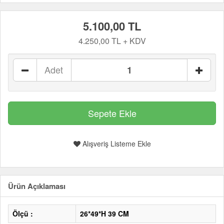
5.100,00 TL
4.250,00 TL + KDV
Adet
Alışveriş Listeme Ekle
Ürün Açıklaması
Ölçü :
26*49*H 39 CM