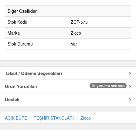
Diğer Özellikler
Stok Kodu
ZCP-573
Marka
Zicco
Stok Durumu
Var
Taksit / Ödeme Seçenekleri
Ürün Yorumları
İlk yorumu sen yap
Destek
AÇIK BÜFE
TEŞHİR STANDLARI
Zicco