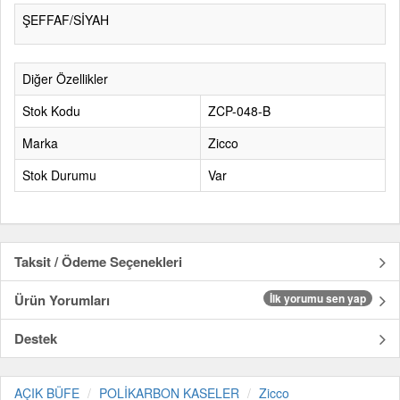
ŞEFFAF/SİYAH
Diğer Özellikler
Stok Kodu
ZCP-048-B
Marka
Zicco
Stok Durumu
Var
Taksit / Ödeme Seçenekleri
Ürün Yorumları
İlk yorumu sen yap
Destek
AÇIK BÜFE
POLİKARBON KASELER
Zicco