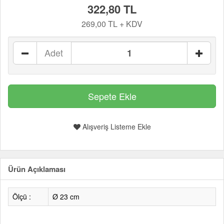
322,80 TL
269,00 TL + KDV
Adet
Alışveriş Listeme Ekle
Ürün Açıklaması
Ölçü :
Ø 23 cm